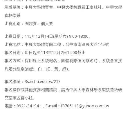
承辦單位：中興大學體育室、中興大學教職員工桌球社、中興大學
森林學系
比賽組別：團體賽、個人賽
比賽日期：113年12月14日(星期六) 9:00-18:00。
比賽地點：中興大學體育館二樓，台中市南區興大路145號
報名日期：即日起至113年12月2日12:00截止
報名方式：採用線上系統報名，團體賽隊伍同隊名時，系統會直接
判定分組別(如藍、白、紅、黃、綠)。
報名網址：3s.nchu.edu.tw/213
報名操作或其他賽務相關諮詢，請洽中興大學森林學系製漿造紙研
究室蕭孟官小姐。
電話：0921-341941，E-mail：f8705113@yahoo.com.tw