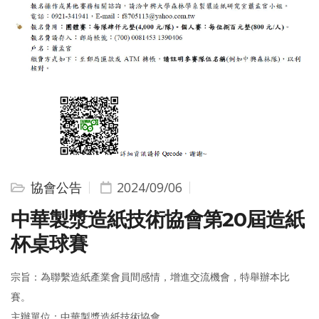
協會公告
2024/09/06
中華製漿造紙技術協會第20屆造紙
杯桌球賽
宗旨：為聯繫造紙產業會員間感情，增進交流機會，特舉辦本比
賽。
主辦單位：中華製漿造紙技術協會