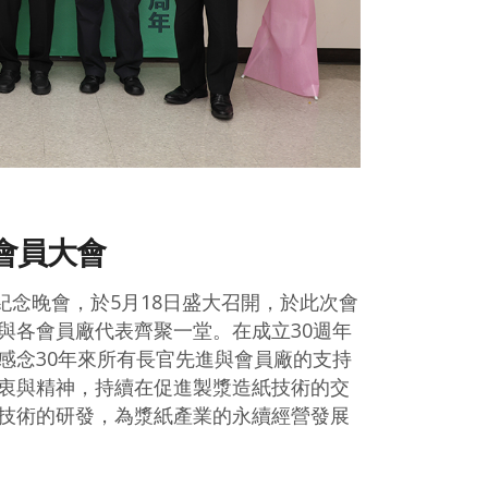
會員大會
紀念晚會，於5月18日盛大召開，於此次會
與各會員廠代表齊聚一堂。在成立30週年
感念30年來所有長官先進與會員廠的支持
衷與精神，持續在促進製漿造紙技術的交
技術的研發，為漿紙產業的永續經營發展