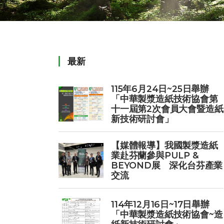
最新
115年6月24日~25日舉辦
「中華製漿造紙技術協會第
十一屆第2次會員大會暨造紙
新技術研討會」
【媒體報導】我國製漿造紙
業赴芬蘭參與PULP &
BEYOND展 深化台芬產業
交流
114年12月16日~17日舉辦
「中華製漿造紙技術協會~造