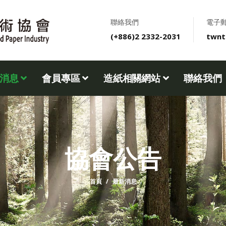
聯絡我們
電子
(+886)2 2332-2031
twnt
新消息
會員專區
造紙相關網站
聯絡我們
協會公告
首頁
最新消息