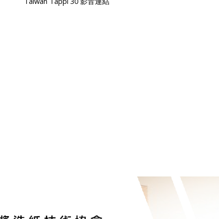
Taiwan Tappi 30
影音連結