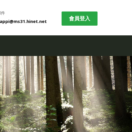
郵件
會員登入
appi@ms31.hinet.net